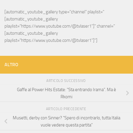
[automatic_youtube_gallery type="channel" playlist="
[automatic_youtube_gallery 
playlist="https://www.youtube.com/@tvlaser1"]" channel="
[automatic_youtube_gallery 
playlist="https://www.youtube.com/@tvlaser1"]"]
ALTRO
ARTICOLO SUCCESSIVO
Gaffe al Power Hits Estate: “Sta entrando Irama”. Ma è
Rkomi
ARTICOLO PRECEDENTE
Musetti, derby con Sinner? “Spero di incontrarlo, tutta Italia
vuole vedere questa partita”