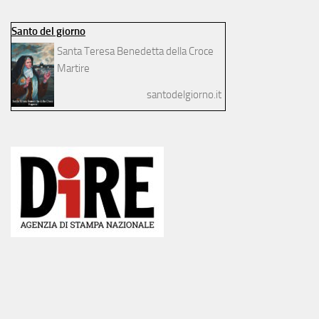
Santo del giorno
Santa Teresa Benedetta della Croce
Martire
santodelgiorno.it