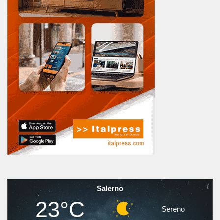
Salerno
23°C
Sereno