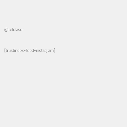
@telelaser
[trustindex-feed-instagram]