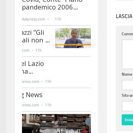
LASCI
Comm
Nom
Sito 