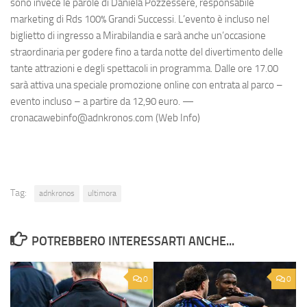
sono invece le parole di Daniela Pozzessere, responsabile
marketing di Rds 100% Grandi Successi. L’evento è incluso nel
biglietto di ingresso a Mirabilandia e sarà anche un’occasione
straordinaria per godere fino a tarda notte del divertimento delle
tante attrazioni e degli spettacoli in programma. Dalle ore 17.00
sarà attiva una speciale promozione online con entrata al parco –
evento incluso – a partire da 12,90 euro. —
cronacawebinfo@adnkronos.com (Web Info)
Tag:
adnkronos
ultimora
POTREBBERO INTERESSARTI ANCHE...
0
0