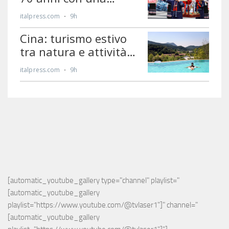
[automatic_youtube_gallery type="channel" playlist="
[automatic_youtube_gallery 
playlist="https://www.youtube.com/@tvlaser1"]" channel="
[automatic_youtube_gallery 