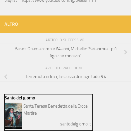
playlist="https://www.youtube.com/@tvlaser1"]"]
ALTRO
ARTICOLO SUCCESSIVO
Barack Obama compie 64 anni, Michelle: “Sei ancora il più
figo che conosco”
ARTICOLO PRECEDENTE
Terremoto in Iran, la scossa di magnitudo 5.4
Santo del giorno
Santa Teresa Benedetta della Croce
Martire
santodelgiorno.it