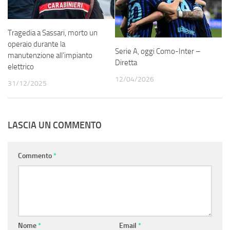
Tragedia a Sassari, morto un
operaio durante la
Serie A, oggi Como-Inter –
manutenzione all’impianto
Diretta
elettrico
12/04/2026
31/12/2025
LASCIA UN COMMENTO
Commento
*
Nome
*
Email
*