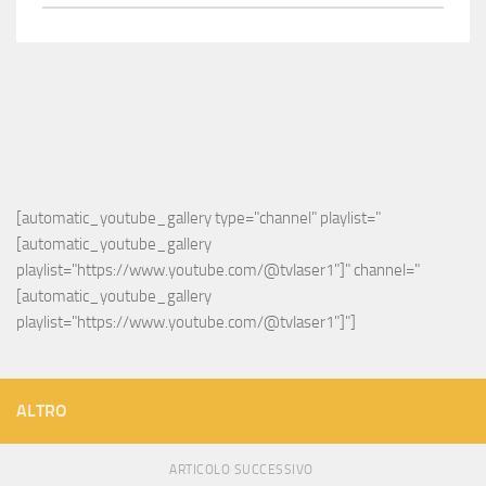
[automatic_youtube_gallery type="channel" playlist="
[automatic_youtube_gallery 
playlist="https://www.youtube.com/@tvlaser1"]" channel="
[automatic_youtube_gallery 
playlist="https://www.youtube.com/@tvlaser1"]"]
ALTRO
ARTICOLO SUCCESSIVO