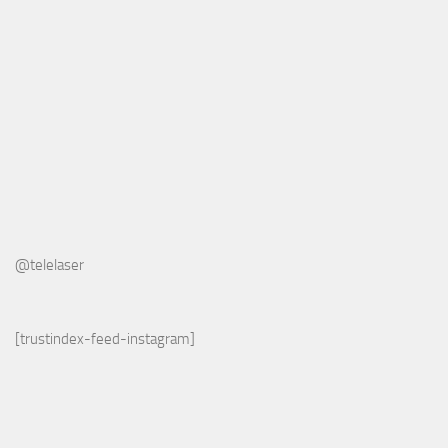
@telelaser
[trustindex-feed-instagram]