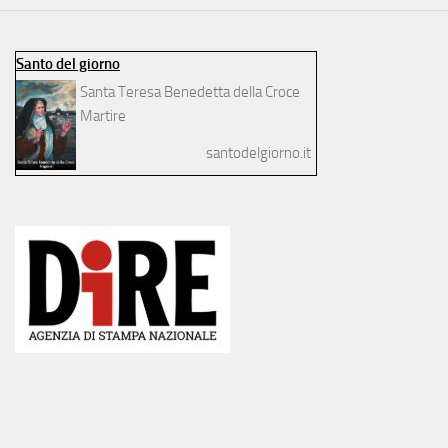
Santo del giorno
Santa Teresa Benedetta della Croce
Martire
santodelgiorno.it