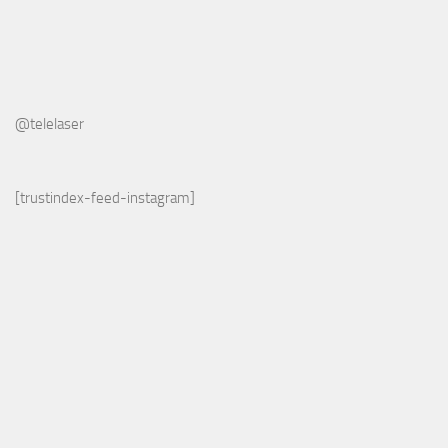
@telelaser
[trustindex-feed-instagram]