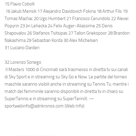
15 Flavio Cobolli
16 Jakub Mensik 17 Alejandro Davidovich Fokina 18 Arthur Fils 19
Tomas Machac 20 Ugo Humbert 21 Francisco Cerundolo 22 Alexei
Popyrin 23 Jiri Lehecka 24 Felix Auger-Aliassime 25 Denis
Shapovalov 26 Stefanos Tsitsipas 27 Tallon Griekspoor 28 Brandon
Nakashima 29 Sebastian Korda 30 Alex Michelsen
31 Luciano Darderi
32 Lorenzo Sonego
Il Masters 1000 di Cincinnati sarà trasmesso in diretta tv sui canali
di Sky Sport e in streaming su Sky Go e Now. Le partite del torneo
maschile saranno visibili anche in streaming su Tennis Tv, mentre i
match del femminile saranno disponibili in diretta tv in chiaro su
SuperTennis e in streaming su SuperTenniX. —
sportwebinfo@adnkronos.com (Web Info)