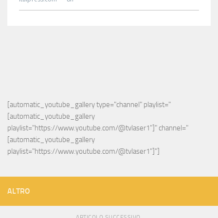
[automatic_youtube_gallery type="channel" playlist="
[automatic_youtube_gallery 
playlist="https://www.youtube.com/@tvlaser1"]" channel="
[automatic_youtube_gallery 
playlist="https://www.youtube.com/@tvlaser1"]"]
ALTRO
ARTICOLO SUCCESSIVO