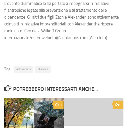
L'evento drammatico lo ha portato a impegnarsi in iniziative
filantropiche legate alla prevenzione e al trattamento delle
dipendenze. Gli altri due figli, Zach e Alexander, sono attivamente
coinvolti in iniziative imprenditoriali, con Alexander che ricopre il
ruolo di co-Ceo della Witkoff Group. —
internazionale/esteriwebinfo@adnkronos.com (Web Info)
Tag:
adnkronos
ultimora
POTREBBERO INTERESSARTI ANCHE...
0
0