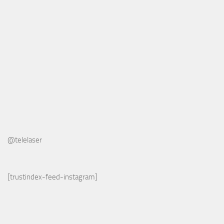
@telelaser
[trustindex-feed-instagram]