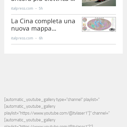
[automatic_youtube_gallery type="channel" playlist="
[automatic_youtube_gallery 
playlist="https://www.youtube.com/@tvlaser1"]" channel="
[automatic_youtube_gallery 
playlist="https://www.youtube.com/@tvlaser1"]"]