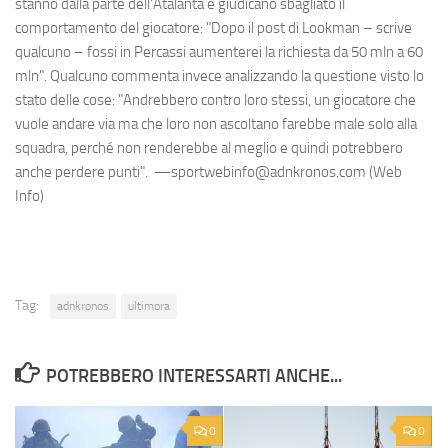
stanno dalla parte dell'Atalanta e giudicano sbagliato il
comportamento del giocatore: "Dopo il post di Lookman – scrive
qualcuno – fossi in Percassi aumenterei la richiesta da 50 mln a 60
mln". Qualcuno commenta invece analizzando la questione visto lo
stato delle cose: "Andrebbero contro loro stessi, un giocatore che
vuole andare via ma che loro non ascoltano farebbe male solo alla
squadra, perché non renderebbe al meglio e quindi potrebbero
anche perdere punti". —sportwebinfo@adnkronos.com (Web
Info)
Tag:
adnkronos
ultimora
POTREBBERO INTERESSARTI ANCHE...
0
0