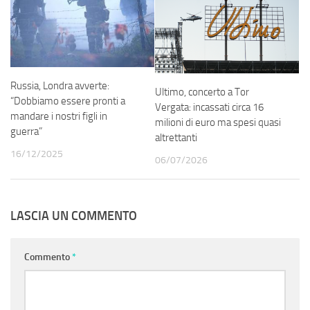
Russia, Londra avverte:
Ultimo, concerto a Tor
“Dobbiamo essere pronti a
Vergata: incassati circa 16
mandare i nostri figli in
milioni di euro ma spesi quasi
guerra”
altrettanti
16/12/2025
06/07/2026
LASCIA UN COMMENTO
Commento
*