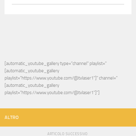
[automatic_youtube_gallery type="channel" playlist="
[automatic_youtube_gallery 
playlist="https://www.youtube.com/@tvlaser1"]" channel="
[automatic_youtube_gallery 
playlist="https://www.youtube.com/@tvlaser1"]"]
ALTRO
ARTICOLO SUCCESSIVO