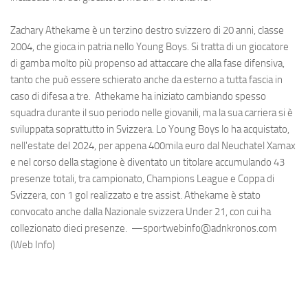
Zachary Athekame è un terzino destro svizzero di 20 anni, classe
2004, che gioca in patria nello Young Boys. Si tratta di un giocatore
di gamba molto più propenso ad attaccare che alla fase difensiva,
tanto che può essere schierato anche da esterno a tutta fascia in
caso di difesa a tre. Athekame ha iniziato cambiando spesso
squadra durante il suo periodo nelle giovanili, ma la sua carriera si è
sviluppata soprattutto in Svizzera. Lo Young Boys lo ha acquistato,
nell'estate del 2024, per appena 400mila euro dal Neuchatel Xamax
e nel corso della stagione è diventato un titolare accumulando 43
presenze totali, tra campionato, Champions League e Coppa di
Svizzera, con 1 gol realizzato e tre assist. Athekame è stato
convocato anche dalla Nazionale svizzera Under 21, con cui ha
collezionato dieci presenze. —sportwebinfo@adnkronos.com
(Web Info)