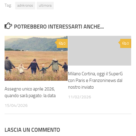
Tag:
adnkronos
ultimora
POTREBBERO INTERESSARTI ANCHE...
0
0
Milano Cortina, oggi il SuperG
con Paris e Franzoninews dal
nostro inviato
Assegno unico aprile 2026,
quando sarà pagato: la data
11/02/2026
15/04/2026
LASCIA UN COMMENTO