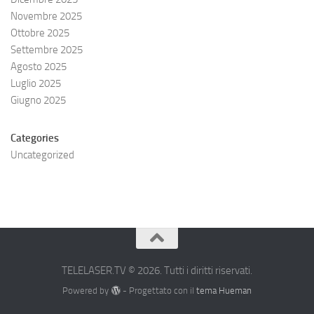
Novembre 2025
Ottobre 2025
Settembre 2025
Agosto 2025
Luglio 2025
Giugno 2025
Categories
Uncategorized
TELELASER.TV © 2026. Tutti i diritti riservati.
Powered by
- Progettato con il
tema Hueman