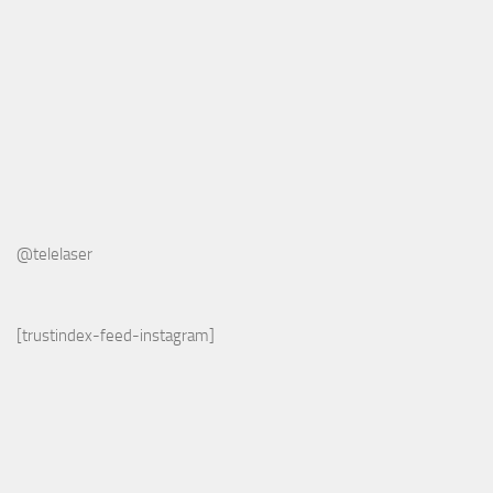
@telelaser
[trustindex-feed-instagram]