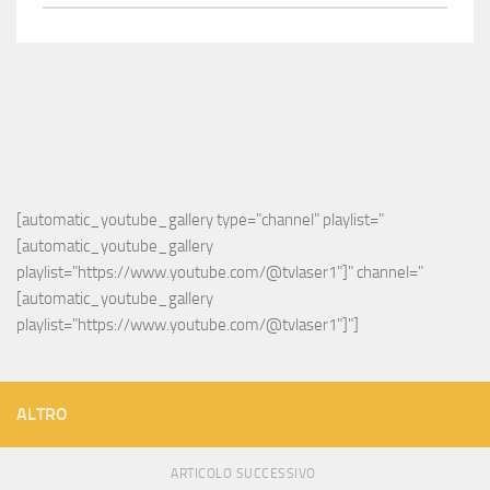
[automatic_youtube_gallery type="channel" playlist="
[automatic_youtube_gallery 
playlist="https://www.youtube.com/@tvlaser1"]" channel="
[automatic_youtube_gallery 
playlist="https://www.youtube.com/@tvlaser1"]"]
ALTRO
ARTICOLO SUCCESSIVO