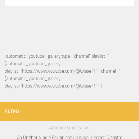
[automatic_youtube_gallery type="channel" playlist="
[automatic_youtube_gallery 
playlist="https://www.youtube.com/@tvlaser1"]" channel="
[automatic_youtube_gallery 
playlist="https://www.youtube.com/@tvlaser1"]"]
ALTRO
ARTICOLO SUCCESSIVO
Gp Ungheria, pole Ferrari con un super Leclerc. Disastro