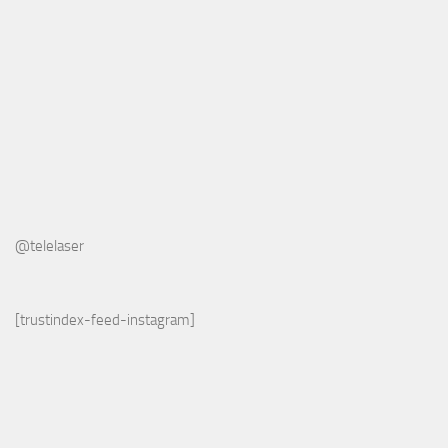
@telelaser
[trustindex-feed-instagram]