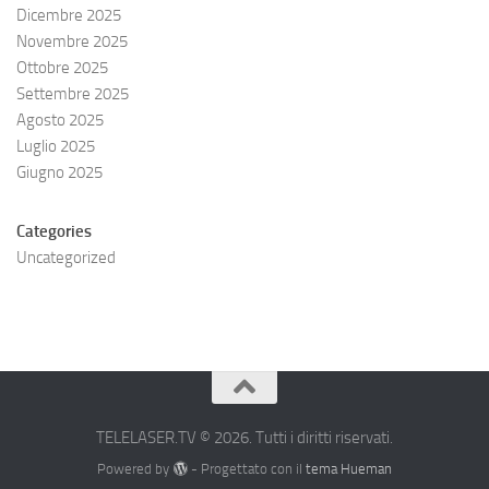
Dicembre 2025
Novembre 2025
Ottobre 2025
Settembre 2025
Agosto 2025
Luglio 2025
Giugno 2025
Categories
Uncategorized
TELELASER.TV © 2026. Tutti i diritti riservati.
Powered by
- Progettato con il
tema Hueman