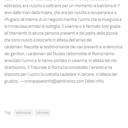
ebbrezza, era riuscito a sottrarre per un momento la bambina di 7
anni dalle mani della madre, che era poi riuscita a recuperarla e a
rifugiarsi all’interno di un negozio mentre l’uomo che la inseguiva e
la minacciava armato di bottiglia. Il 44enne si è fermato solo grazie
all’intervento di alcune persone presenti e del padre della piccola
che sono riusciti a bloccarlo in attesa dell’arrivo dei
carabinieri. Raccolte le testimonianze dei vari presenti e la denuncia
dei genitori, i carabinieri del Nucleo radiomobile di Roma hanno
arrestato l’uomo e lo hanno portato in caserma, in attesa del rito
direttissimo. Il Tribunale di Roma ha convalidato l’arresto e ha
disposto per l’uomo la custodia cautelare in carcere, in attesa del
giudizio. —cronacawebinfo@adnkronos.com (Web Info)
Tag:
adnkronos
ultimora