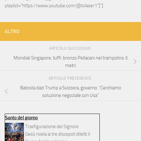
playlist="https://www.youtube.com/@tvlaser1"]"]
ALTRO
ARTICOLO SUCCESSIVO
Mondiali Singapore, tuffi: bronzo Pellacani nel trampolino 3
metri
ARTICOLO PRECEDENTE
Batosta dazi Trump a Svizzera, governo: “Cerchiamo
soluzione negoziale con Usa”
Santo del giorno
Trasfigurazione del Signore
Gesù rivela ai tre discepoli diletti il