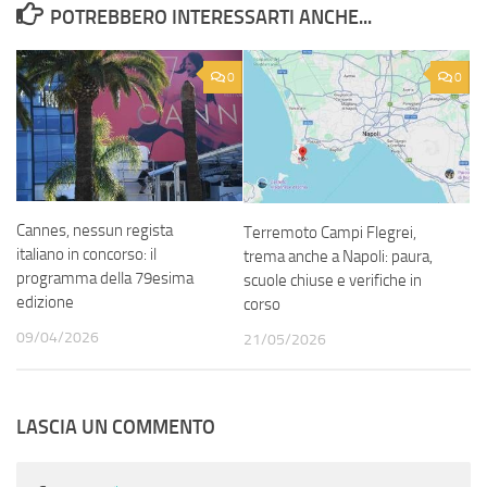
POTREBBERO INTERESSARTI ANCHE...
0
0
Cannes, nessun regista
Terremoto Campi Flegrei,
italiano in concorso: il
trema anche a Napoli: paura,
programma della 79esima
scuole chiuse e verifiche in
edizione
corso
09/04/2026
21/05/2026
LASCIA UN COMMENTO