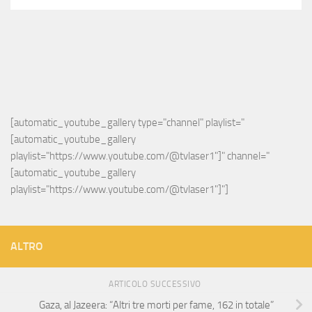
[automatic_youtube_gallery type="channel" playlist="
[automatic_youtube_gallery 
playlist="https://www.youtube.com/@tvlaser1"]" channel="
[automatic_youtube_gallery 
playlist="https://www.youtube.com/@tvlaser1"]"]
ALTRO
ARTICOLO SUCCESSIVO
Gaza, al Jazeera: “Altri tre morti per fame, 162 in totale”