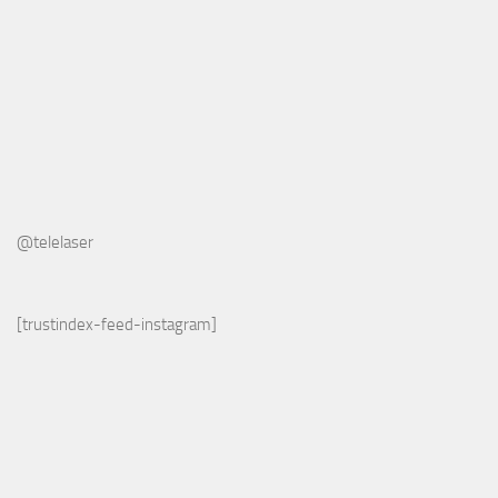
@telelaser
[trustindex-feed-instagram]