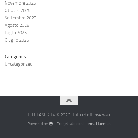
Novembre 2025
Ottobre 2025
Settembre 2025
Agosto 2025
Luglio 2025
Giugno 2025
Categories
Uncategorized
TELELASER.TV © 2026. Tutti i diritti riservati.
Powered by
- Progettato con il
tema Hueman