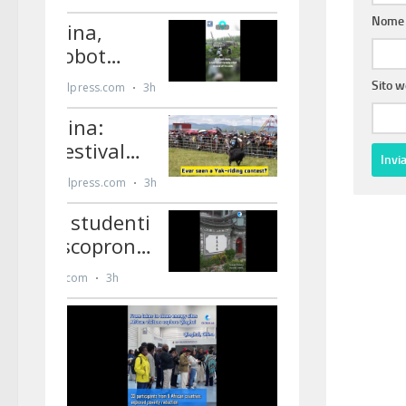
Nom
Sito 