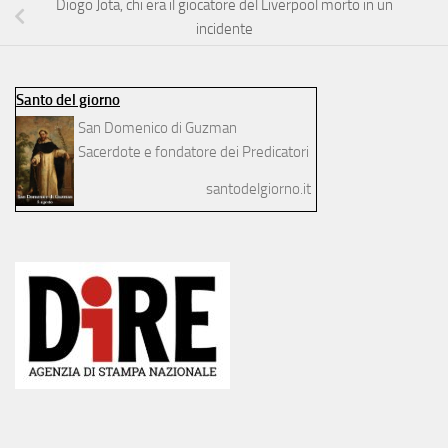
Diogo Jota, chi era il giocatore del Liverpool morto in un
incidente
Santo del giorno
San Domenico di Guzman
Sacerdote e fondatore dei Predicatori
santodelgiorno.it