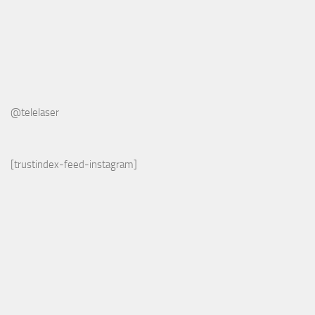
@telelaser
[trustindex-feed-instagram]