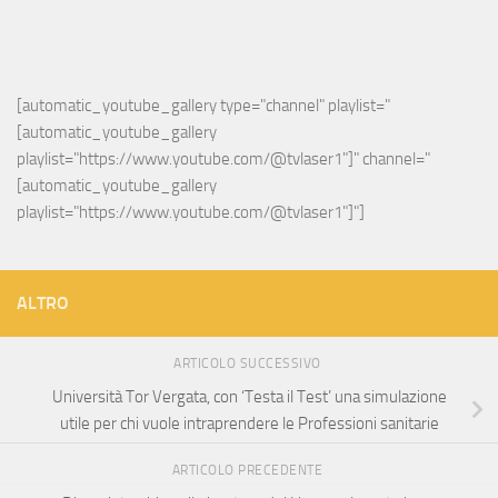
[automatic_youtube_gallery type="channel" playlist="
[automatic_youtube_gallery 
playlist="https://www.youtube.com/@tvlaser1"]" channel="
[automatic_youtube_gallery 
playlist="https://www.youtube.com/@tvlaser1"]"]
ALTRO
ARTICOLO SUCCESSIVO
Università Tor Vergata, con ‘Testa il Test’ una simulazione
utile per chi vuole intraprendere le Professioni sanitarie
ARTICOLO PRECEDENTE