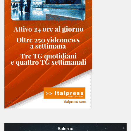
Salerno