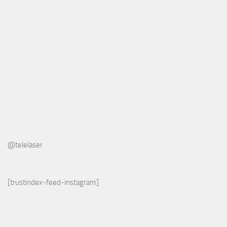
@telelaser
[trustindex-feed-instagram]