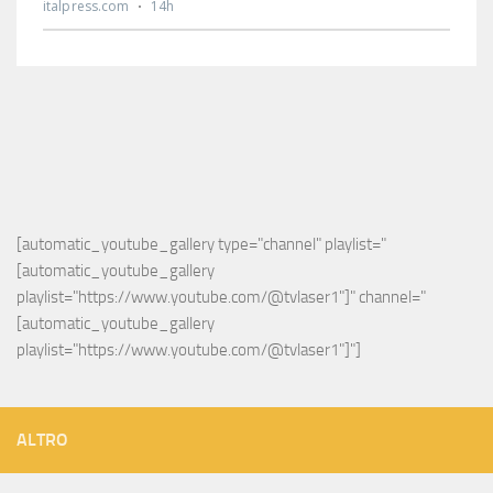
[automatic_youtube_gallery type="channel" playlist="
[automatic_youtube_gallery 
playlist="https://www.youtube.com/@tvlaser1"]" channel="
[automatic_youtube_gallery 
playlist="https://www.youtube.com/@tvlaser1"]"]
ALTRO