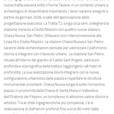
nuova tratta passerà sotto il fiume Tevere, in un contesto urbano e
archeologico di straordinaria importanza. I lavori saranno eseguiti a
partire da gennaio 2026, a valle dell’approvazione della
progettazione esecutiva. La Tratta T2, lunga circa 4km, collegherà la
stazione Venezia a Clodio/Mazzini con quattro nuove stazioni:
Chiesa Nuova, San Pietro, Ottaviano (con interconnessione alla
Linea A) e Clodio/Mazzini. Le stazioni Chiesa Nuova e San Pietro
saranno delle archeostazioni pensate per valorizzare il patrimonio
storico e integrarsi con il tessuto urbano. La stazione San Pietro,
situata all’interno dei giardini di Castel Sant'Angelo, sarà la più
profonda e scenografica della tratta e raggiungerà i 48 metri di
profondità. La sua realizzazione dovrà integrarsi con la nuova
configurazione urbanistica della piazza e rispettare le strutture
monumentali circostanti. Chiesa Nuova sorgerà sotto l’omonima
piazza, in prossimità della Chiesa di Santa Maria in Vallicella e
dell’Oratorio dei Filippini, un complesso di altissimo valore storico e
artistico. Tra le sfide ingegneristiche più complesse, c’è la
realizzazione di diaframmi profondi fino a circa 90 metri dalla