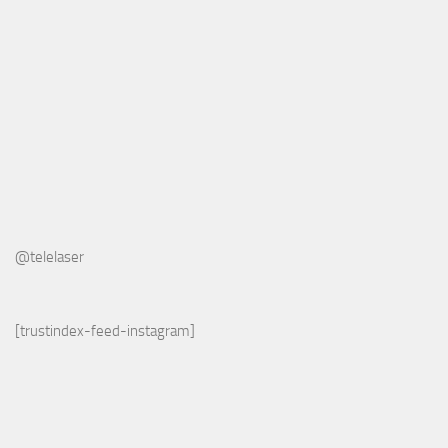
@telelaser
[trustindex-feed-instagram]