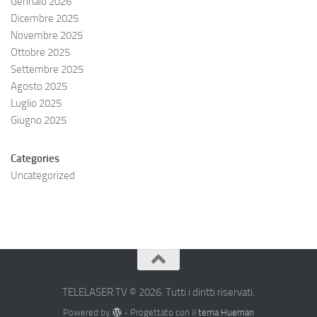
Gennaio 2026
Dicembre 2025
Novembre 2025
Ottobre 2025
Settembre 2025
Agosto 2025
Luglio 2025
Giugno 2025
Categories
Uncategorized
TELELASER.TV © 2026. Tutti i diritti riservati.
Powered by
- Progettato con il
tema Hueman