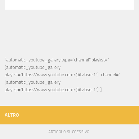
[automatic_youtube_gallery type="channel" playlist="
[automatic_youtube_gallery 
playlist="https://www.youtube.com/@tvlaser1"]" channel="
[automatic_youtube_gallery 
playlist="https://www.youtube.com/@tvlaser1"]"]
ALTRO
ARTICOLO SUCCESSIVO