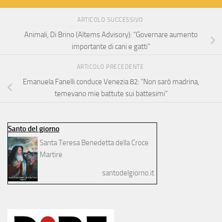
ARTICOLO SUCCESSIVO
Animali, Di Brino (Altems Advisory): “Governare aumento
importante di cani e gatti”
ARTICOLO PRECEDENTE
Emanuela Fanelli conduce Venezia 82: “Non sarò madrina,
temevano mie battute sui battesimi”
Santo del giorno
Santa Teresa Benedetta della Croce
Martire
santodelgiorno.it