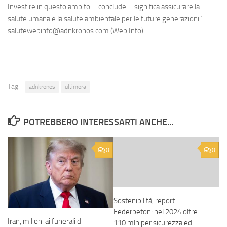
Investire in questo ambito – conclude – significa assicurare la
salute umana e la salute ambientale per le future generazioni". —
salutewebinfo@adnkronos.com (Web Info)
Tag:
adnkronos
ultimora
POTREBBERO INTERESSARTI ANCHE...
0
0
Sostenibilità, report
Federbeton: nel 2024 oltre
Iran, milioni ai funerali di
110 mln per sicurezza ed