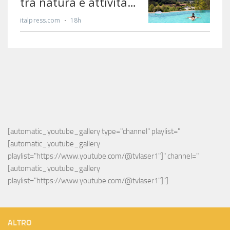
[automatic_youtube_gallery type="channel" playlist="
[automatic_youtube_gallery 
playlist="https://www.youtube.com/@tvlaser1"]" channel="
[automatic_youtube_gallery 
playlist="https://www.youtube.com/@tvlaser1"]"]
ALTRO