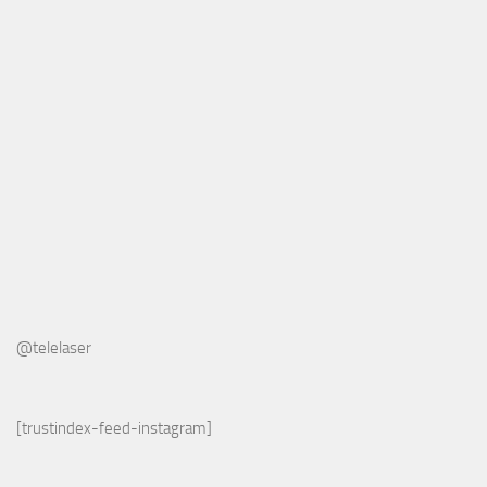
@telelaser
[trustindex-feed-instagram]