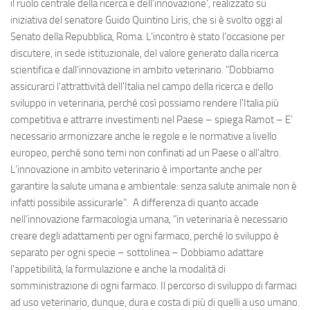
il ruolo centrale della ricerca e dell’innovazione', realizzato su
iniziativa del senatore Guido Quintino Liris, che si è svolto oggi al
Senato della Repubblica, Roma. L’incontro è stato l’occasione per
discutere, in sede istituzionale, del valore generato dalla ricerca
scientifica e dall’innovazione in ambito veterinario. "Dobbiamo
assicurarci l'attrattività dell'Italia nel campo della ricerca e dello
sviluppo in veterinaria, perché così possiamo rendere l'Italia più
competitiva e attrarre investimenti nel Paese – spiega Ramot – E’
necessario armonizzare anche le regole e le normative a livello
europeo, perché sono temi non confinati ad un Paese o all'altro.
L’innovazione in ambito veterinario è importante anche per
garantire la salute umana e ambientale: senza salute animale non è
infatti possibile assicurarle". A differenza di quanto accade
nell’innovazione farmacologia umana, "in veterinaria è necessario
creare degli adattamenti per ogni farmaco, perché lo sviluppo è
separato per ogni specie – sottolinea – Dobbiamo adattare
l'appetibilità, la formulazione e anche la modalità di
somministrazione di ogni farmaco. Il percorso di sviluppo di farmaci
ad uso veterinario, dunque, dura e costa di più di quelli a uso umano.