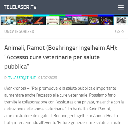
TELELASER.TV
Salta al contenuto
UNCATEGORIZED
0
Animali, Ramot (Boehringer Ingelheim AH):
“Accesso cure veterinarie per salute
pubblica”
DI
TVLASER@TIN.IT
·
01/07/2025
(Adnkronos) – "Per promuovere la salute pubblica è importante
aumentare anche l'accesso alle cure veterinarie. Possiamo farlo
tramite la collaborazione con l'assicurazione privata, ma anche con la
detrazione delle spese veterinarie". Lo ha detto Karin Ramot,
amministratore delegato di Boehringer Ingelheim Animal Health
Italia, intervenendo all’evento 'Future generazioni e salute animale: