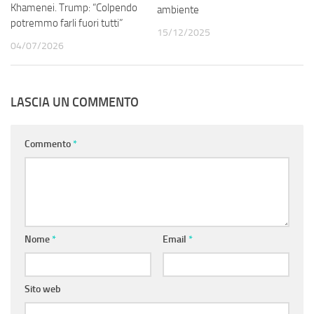
Khamenei. Trump: “Colpendo
ambiente
potremmo farli fuori tutti”
15/12/2025
04/07/2026
LASCIA UN COMMENTO
Commento
*
Nome
*
Email
*
Sito web