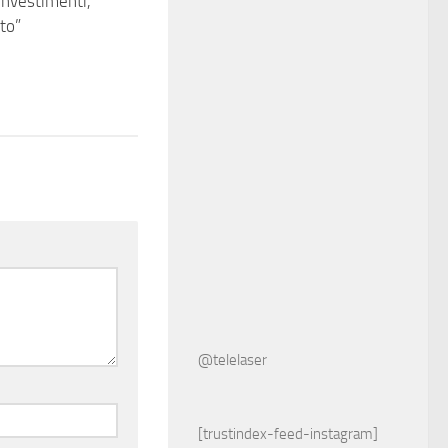
investimenti,
to”
@telelaser
[trustindex-feed-instagram]