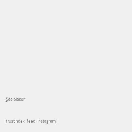
@telelaser
[trustindex-feed-instagram]