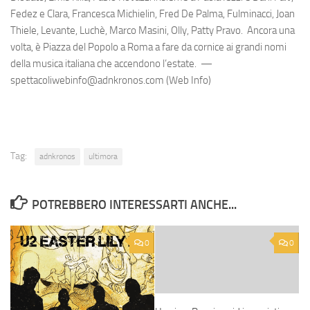
Fedez e Clara, Francesca Michielin, Fred De Palma, Fulminacci, Joan
Thiele, Levante, Luchè, Marco Masini, Olly, Patty Pravo. Ancora una
volta, è Piazza del Popolo a Roma a fare da cornice ai grandi nomi
della musica italiana che accendono l’estate. —
spettacoliwebinfo@adnkronos.com (Web Info)
Tag:
adnkronos
ultimora
POTREBBERO INTERESSARTI ANCHE...
0
0