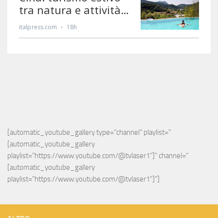
[automatic_youtube_gallery type="channel" playlist="
[automatic_youtube_gallery 
playlist="https://www.youtube.com/@tvlaser1"]" channel="
[automatic_youtube_gallery 
playlist="https://www.youtube.com/@tvlaser1"]"]