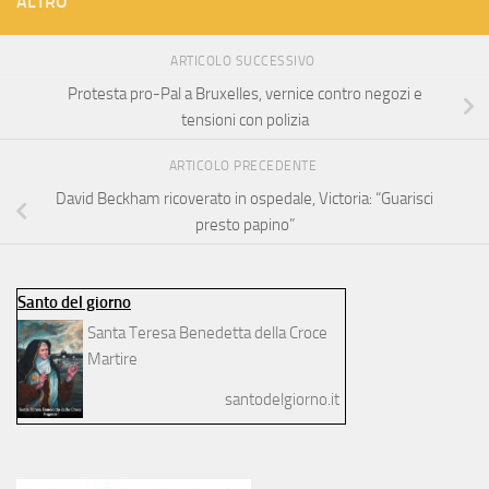
ALTRO
ARTICOLO SUCCESSIVO
Protesta pro-Pal a Bruxelles, vernice contro negozi e
tensioni con polizia
ARTICOLO PRECEDENTE
David Beckham ricoverato in ospedale, Victoria: “Guarisci
presto papino”
Santo del giorno
Santa Teresa Benedetta della Croce
Martire
santodelgiorno.it