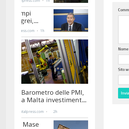
Comm
Nom
Sito 