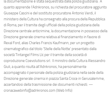
la documentazione è stata sequestrata dalla polizia giudiziaria. A
quanto apprende l'Adnkronos, su richiesta del procuratore aggiunto
Giuseppe Cascini e del sostituto procuratore Antonio Verdi, il
ministero della Cultura ha consegnato alla procura della Repubblica
di Roma, per il tramite degli ufficiali della polizia giudiziaria della
Direzione centrale anticrimine, la documentazione in possesso della
Direzione generale cinema relativa al finanziamento in favore di
Rexal Ford, alias Charles Francis Kaufmann, per un progetto
cinematografico dal titolo 'Stelle della Notte' presentato dalla
società Tintangel Films Llc per il tramite della società di
coproduzione Coevolutions srl. Il ministro della Cultura Alessandro
Giuli, a quanto risulta all'Adnkronos, ha personalmente
accompagnato il personale della polizia giudiziaria nella sede della
Direzione generale cinema in piazza Santa Croce in Gerusalemme,
accertandosi della trasmissione dei documenti richiesti. —
cronacawebinfo@adnkronos.com (Web Info)