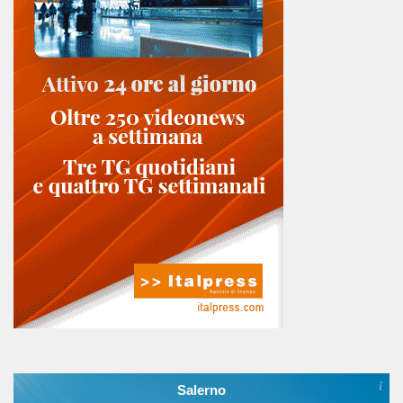
Salerno