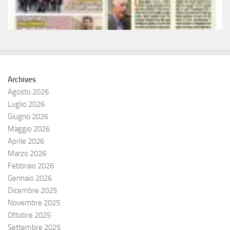
Archives
Agosto 2026
Luglio 2026
Giugno 2026
Maggio 2026
Aprile 2026
Marzo 2026
Febbraio 2026
Gennaio 2026
Dicembre 2025
Novembre 2025
Ottobre 2025
Settembre 2025