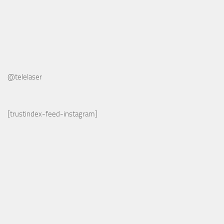
@telelaser
[trustindex-feed-instagram]