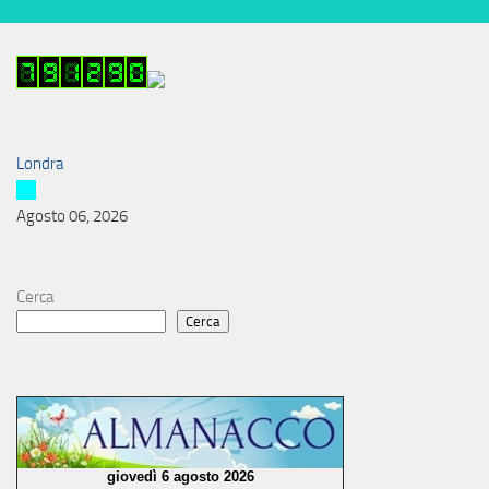
Londra
Agosto 06, 2026
Cerca
Cerca