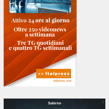
Salerno