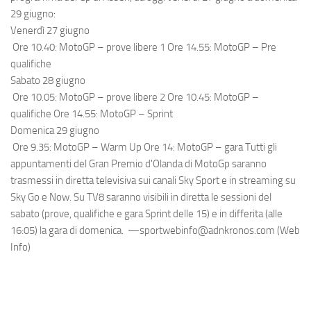
29 giugno:
Venerdì 27 giugno
Ore 10.40: MotoGP – prove libere 1 Ore 14.55: MotoGP – Pre
qualifiche
Sabato 28 giugno
Ore 10.05: MotoGP – prove libere 2 Ore 10.45: MotoGP –
qualifiche Ore 14.55: MotoGP – Sprint
Domenica 29 giugno
Ore 9.35: MotoGP – Warm Up Ore 14: MotoGP – gara Tutti gli
appuntamenti del Gran Premio d'Olanda di MotoGp saranno
trasmessi in diretta televisiva sui canali Sky Sport e in streaming su
Sky Go e Now. Su TV8 saranno visibili in diretta le sessioni del
sabato (prove, qualifiche e gara Sprint delle 15) e in differita (alle
16:05) la gara di domenica. —sportwebinfo@adnkronos.com (Web
Info)