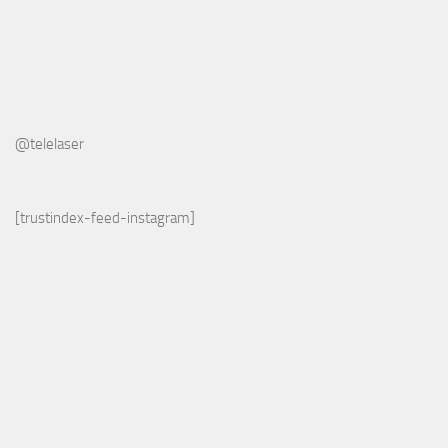
@telelaser
[trustindex-feed-instagram]