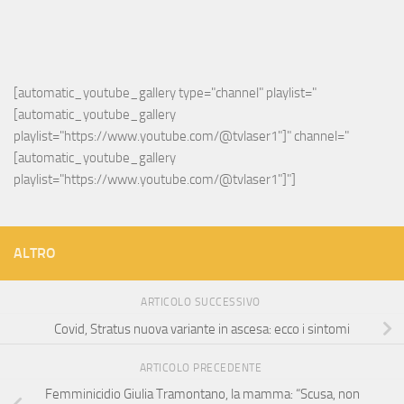
[automatic_youtube_gallery type="channel" playlist="
[automatic_youtube_gallery 
playlist="https://www.youtube.com/@tvlaser1"]" channel="
[automatic_youtube_gallery 
playlist="https://www.youtube.com/@tvlaser1"]"]
ALTRO
ARTICOLO SUCCESSIVO
Covid, Stratus nuova variante in ascesa: ecco i sintomi
ARTICOLO PRECEDENTE
Femminicidio Giulia Tramontano, la mamma: “Scusa, non