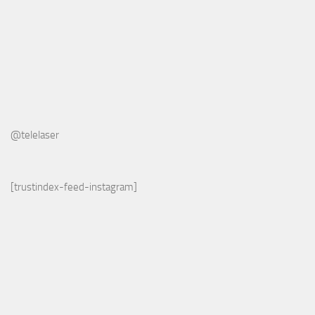
@telelaser
[trustindex-feed-instagram]