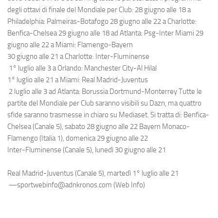
degli ottavi di finale del Mondiale per Club: 28 giugno alle 18 a
Philadelphia: Palmeiras-Botafogo 28 giugno alle 22 a Charlotte:
Benfica-Chelsea 29 giugno alle 18 ad Atlanta: Psg-Inter Miami 29
giugno alle 22 a Miami: Flamengo-Bayern
30 giugno alle 21 a Charlotte: Inter-Fluminense
1° luglio alle 3 a Orlando: Manchester City-Al Hilal
1° luglio alle 21 a Miami: Real Madrid-Juventus
2 luglio alle 3 ad Atlanta: Borussia Dortmund-Monterrey Tutte le
partite del Mondiale per Club saranno visibili su Dazn, ma quattro
sfide saranno trasmesse in chiaro su Mediaset. Si tratta di: Benfica-
Chelsea (Canale 5), sabato 28 giugno alle 22 Bayern Monaco-
Flamengo (Italia 1), domenica 29 giugno alle 22
Inter-Fluminense (Canale 5), lunedì 30 giugno alle 21
Real Madrid-Juventus (Canale 5), martedì 1° luglio alle 21
—sportwebinfo@adnkronos.com (Web Info)