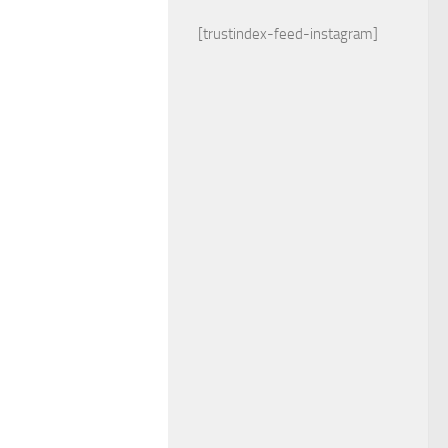
[trustindex-feed-instagram]