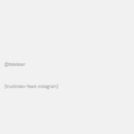
@telelaser
[trustindex-feed-instagram]