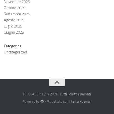
Novembre 2025
Ottobre 2025
Settembre 2025
Agosto 2025
Luglio 2025
Giugno 2025
Categories
Uncategorized
TELELASER.TV © 2026. Tutti i diritti riservati.
Powered by
- Progettato con il
tema Hueman