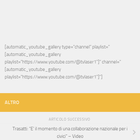
[automatic_youtube_gallery type="channel" playlist="
[automatic_youtube_gallery 
playlist="https://www.youtube.com/@tvlaser1"]" channel="
[automatic_youtube_gallery 
playlist="https://www.youtube.com/@tvlaser1"]"]
ALTRO
ARTICOLO SUCCESSIVO
Trasatti: “E’ il momento di una collaborazione nazionale per i
civici” – Video