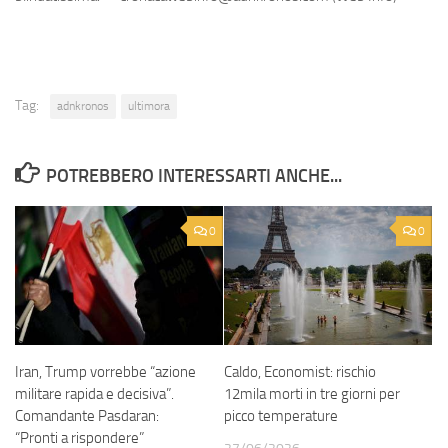
Tag:
adnkronos
ultimora
POTREBBERO INTERESSARTI ANCHE...
0
0
Iran, Trump vorrebbe “azione
Caldo, Economist: rischio
militare rapida e decisiva”.
12mila morti in tre giorni per
Comandante Pasdaran:
picco temperature
“Pronti a rispondere”