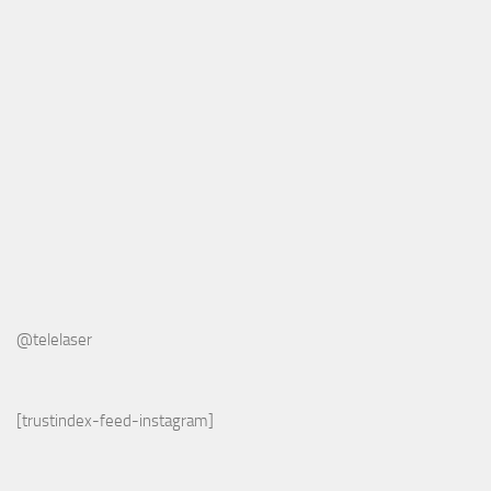
@telelaser
[trustindex-feed-instagram]