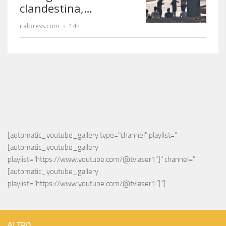
[automatic_youtube_gallery type="channel" playlist="
[automatic_youtube_gallery 
playlist="https://www.youtube.com/@tvlaser1"]" channel="
[automatic_youtube_gallery 
playlist="https://www.youtube.com/@tvlaser1"]"]
ALTRO