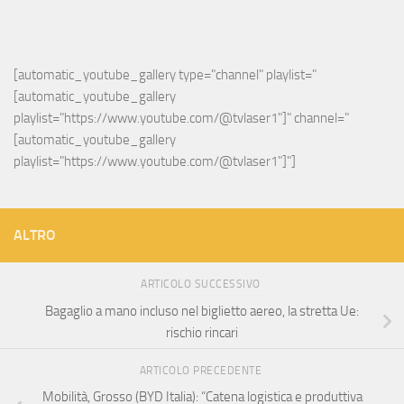
[automatic_youtube_gallery type="channel" playlist="
[automatic_youtube_gallery 
playlist="https://www.youtube.com/@tvlaser1"]" channel="
[automatic_youtube_gallery 
playlist="https://www.youtube.com/@tvlaser1"]"]
ALTRO
ARTICOLO SUCCESSIVO
Bagaglio a mano incluso nel biglietto aereo, la stretta Ue:
rischio rincari
ARTICOLO PRECEDENTE
Mobilità, Grosso (BYD Italia): “Catena logistica e produttiva