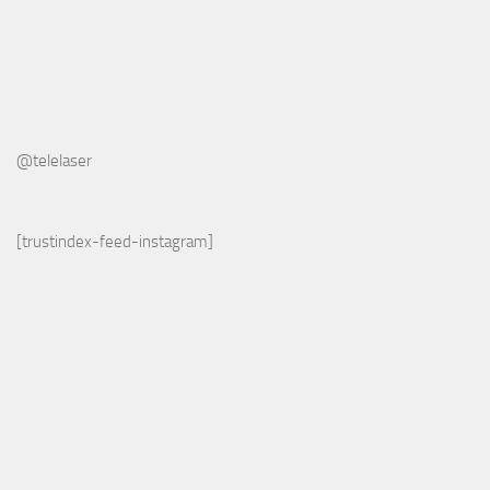
@telelaser
[trustindex-feed-instagram]