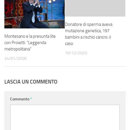
Donatore di sperma aveva
mutazione genetica, 197
Montesano e la presunta lite
bambini a rischio cancro: il
con Proietti: “Leggenda
caso
metropolitana”
10/12/2025
24/01/2026
LASCIA UN COMMENTO
Commento
*