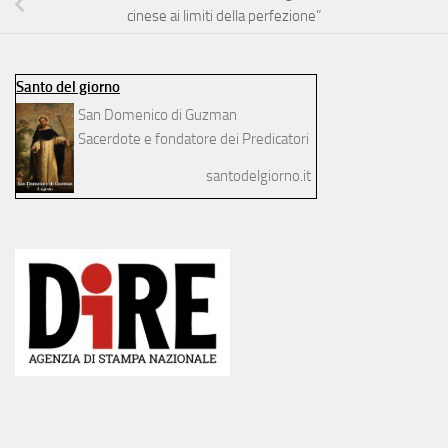
cinese ai limiti della perfezione”
Santo del giorno
San Domenico di Guzman
Sacerdote e fondatore dei Predicatori
santodelgiorno.it