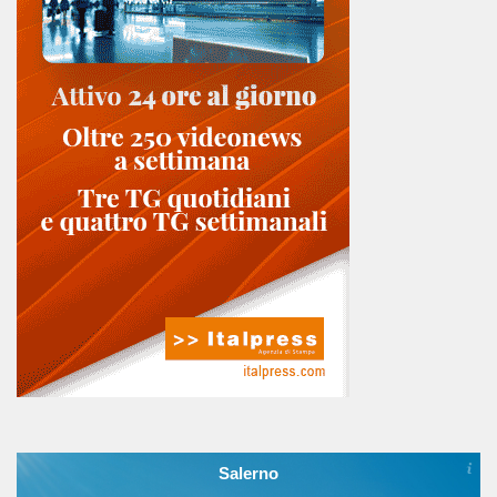
Salerno