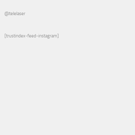
@telelaser
[trustindex-feed-instagram]