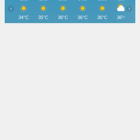
‹
›
34°C
35°C
36°C
36°C
36°C
36°C
3