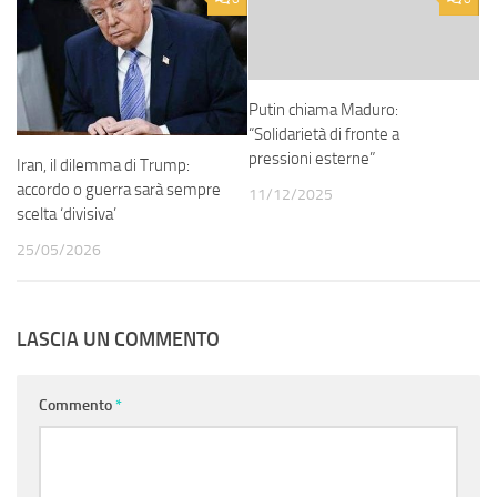
Putin chiama Maduro:
“Solidarietà di fronte a
pressioni esterne”
Iran, il dilemma di Trump:
accordo o guerra sarà sempre
11/12/2025
scelta ‘divisiva’
25/05/2026
LASCIA UN COMMENTO
Commento
*