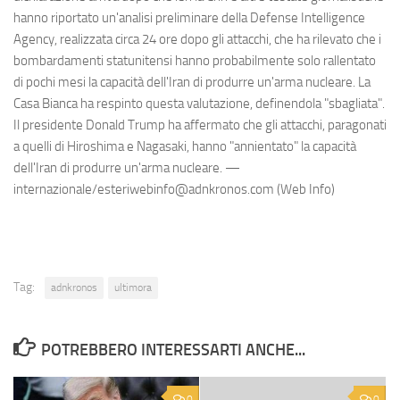
hanno riportato un'analisi preliminare della Defense Intelligence
Agency, realizzata circa 24 ore dopo gli attacchi, che ha rilevato che i
bombardamenti statunitensi hanno probabilmente solo rallentato
di pochi mesi la capacità dell'Iran di produrre un'arma nucleare. La
Casa Bianca ha respinto questa valutazione, definendola "sbagliata".
Il presidente Donald Trump ha affermato che gli attacchi, paragonati
a quelli di Hiroshima e Nagasaki, hanno "annientato" la capacità
dell'Iran di produrre un'arma nucleare. —
internazionale/esteriwebinfo@adnkronos.com (Web Info)
Tag:
adnkronos
ultimora
POTREBBERO INTERESSARTI ANCHE...
0
0