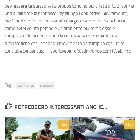
devi essere te stesso. A tal proposito, io ho più difetti di tutti voi ma
una qualità me la riconosco: raggiungo l’obbiettivo. Sicuramente,
però, purtroppo non ho lasciato il segno nel mondo delle bocce
come avrei voluto perché è un ambiente più complesso e
complicato dove non ci sono la cultura e le componenti così
simpatetiche che rendono il movimento paralimpico così unico”,
conclude De Sanctis. —sportwebinfo@adnkronos.com (Web Info)
Tag:
adnkronos
ultimora
POTREBBERO INTERESSARTI ANCHE...
0
0