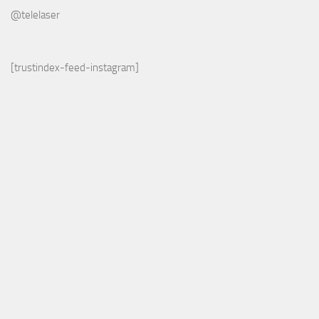
@telelaser
[trustindex-feed-instagram]