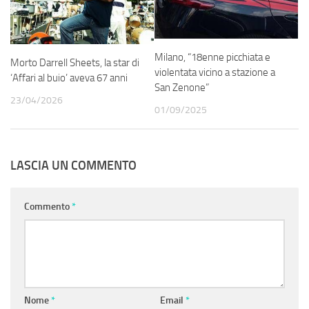
Milano, “18enne picchiata e
Morto Darrell Sheets, la star di
violentata vicino a stazione a
‘Affari al buio’ aveva 67 anni
San Zenone”
23/04/2026
01/09/2025
LASCIA UN COMMENTO
Commento
*
Nome
*
Email
*