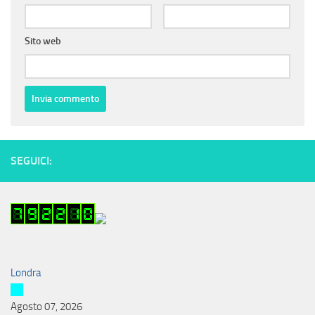
Sito web
SEGUICI:
Londra
Agosto 07, 2026