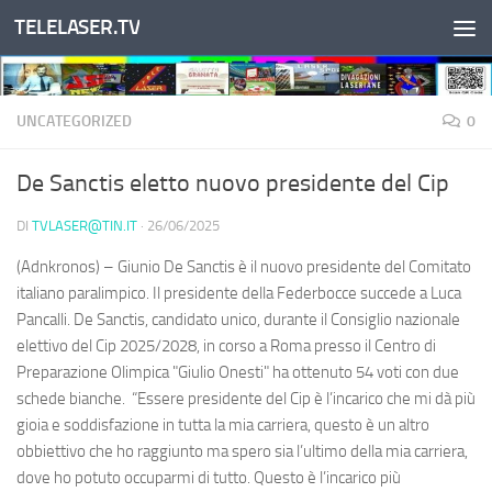
TELELASER.TV
Salta al contenuto
UNCATEGORIZED
0
De Sanctis eletto nuovo presidente del Cip
DI
TVLASER@TIN.IT
·
26/06/2025
(Adnkronos) – Giunio De Sanctis è il nuovo presidente del Comitato
italiano paralimpico. Il presidente della Federbocce succede a Luca
Pancalli. De Sanctis, candidato unico, durante il Consiglio nazionale
elettivo del Cip 2025/2028, in corso a Roma presso il Centro di
Preparazione Olimpica "Giulio Onesti" ha ottenuto 54 voti con due
schede bianche. “Essere presidente del Cip è l’incarico che mi dà più
gioia e soddisfazione in tutta la mia carriera, questo è un altro
obbiettivo che ho raggiunto ma spero sia l’ultimo della mia carriera,
dove ho potuto occuparmi di tutto. Questo è l’incarico più