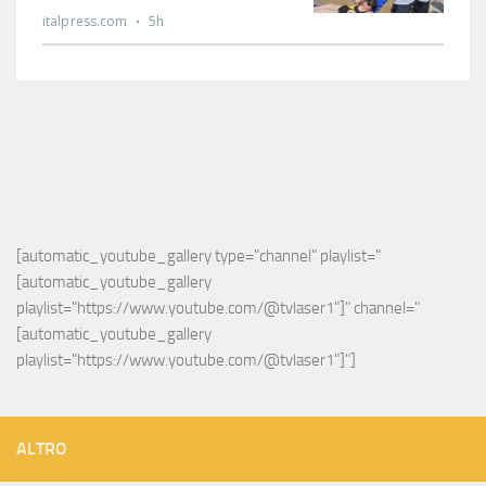
[automatic_youtube_gallery type="channel" playlist="
[automatic_youtube_gallery 
playlist="https://www.youtube.com/@tvlaser1"]" channel="
[automatic_youtube_gallery 
playlist="https://www.youtube.com/@tvlaser1"]"]
ALTRO