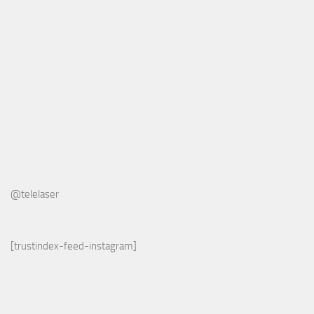
@telelaser
[trustindex-feed-instagram]