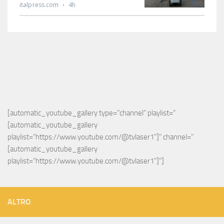
[automatic_youtube_gallery type="channel" playlist="
[automatic_youtube_gallery 
playlist="https://www.youtube.com/@tvlaser1"]" channel="
[automatic_youtube_gallery 
playlist="https://www.youtube.com/@tvlaser1"]"]
ALTRO