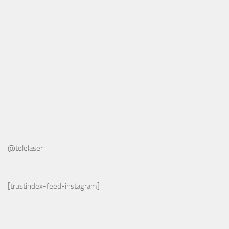
@telelaser
[trustindex-feed-instagram]