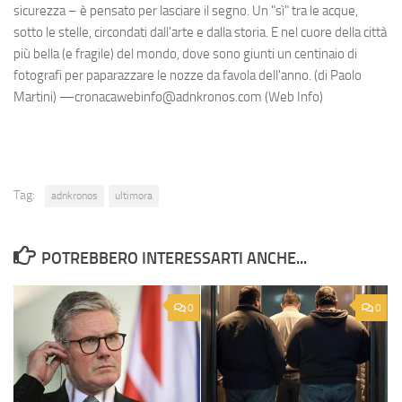
sicurezza – è pensato per lasciare il segno. Un "sì" tra le acque,
sotto le stelle, circondati dall'arte e dalla storia. E nel cuore della città
più bella (e fragile) del mondo, dove sono giunti un centinaio di
fotografi per paparazzare le nozze da favola dell'anno. (di Paolo
Martini) —cronacawebinfo@adnkronos.com (Web Info)
Tag:
adnkronos
ultimora
POTREBBERO INTERESSARTI ANCHE...
0
0