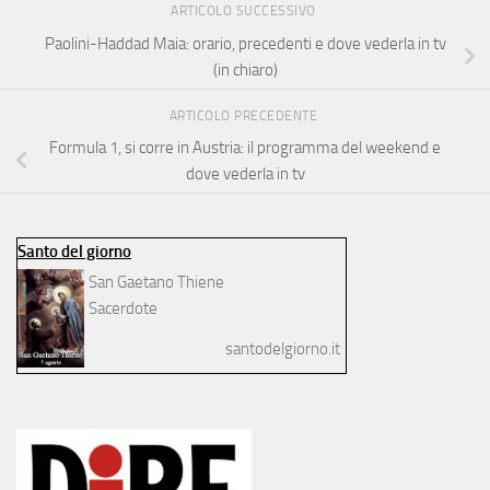
ARTICOLO SUCCESSIVO
Paolini-Haddad Maia: orario, precedenti e dove vederla in tv
(in chiaro)
ARTICOLO PRECEDENTE
Formula 1, si corre in Austria: il programma del weekend e
dove vederla in tv
Santo del giorno
San Gaetano Thiene
Sacerdote
santodelgiorno.it