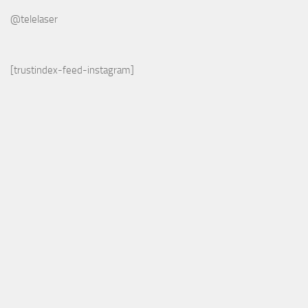
@telelaser
[trustindex-feed-instagram]