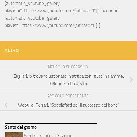
[automatic_youtube_gallery 
playlist="https://www.youtube.com/@tvlaser1"]" channel="
[automatic_youtube_gallery 
playlist="https://www.youtube.com/@tvlaser1"]"]
ALTRO
ARTICOLO SUCCESSIVO
Cagliari, lo trovano ustionato in strada con l’auto in fiamme:
69enne in fin di vita
ARTICOLO PRECEDENTE
Webuild, Ferrari: “Soddisfatti per il successo dei bond”
Santo del giorno
San Domenico di Guzman