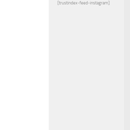
[trustindex-feed-instagram]