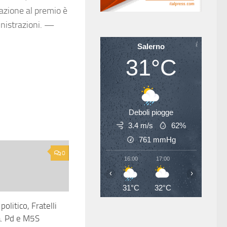
pazione al premio è
inistrazioni. —
Salerno
31°C
Deboli piogge
3.4 m/s
62%
761
mmHg
0
16:00
17:00
18:00
19
‹
›
31°C
32°C
32°C
31
olitico, Fratelli
la. Pd e M5S