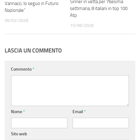
Sinner in vetta per 76esima
Vannacci, lo seguo in Futuro
settimana, 8 italiani in top 100
Nazionale”
Atp
06/02/2026
15/06/2026
LASCIA UN COMMENTO
Commento
*
Nome
*
Email
*
Sito web