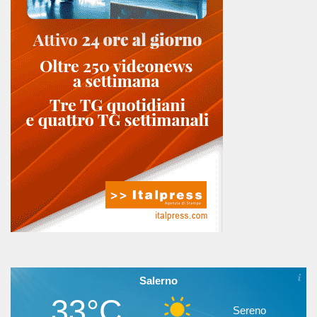
Salerno
33°C
Sereno