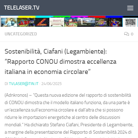
TELELASER.TV
Salta al contenuto
UNCATEGORIZED
0
Sostenibilità, Ciafani (Legambiente):
“Rapporto CONOU dimostra eccellenza
italiana in economia circolare”
DI
TVLASER@TIN.IT
·
24/06/2025
(Adnkronos) – “Questa nuova edizione del rapporto di sostenibilità
di CONOU dimostra che il modello italiano funziona, da una parte è
un’eccellenza sull’economia circolare e dall’altra che si possono
ridurre le importazioni energetiche al centro delle discussioni
mondiali.” Ha dichiarato Stefano Ciafani, Presidente di Legambiente,
a margine della presentazione del Rapporto di Sostenibilità 2024 di