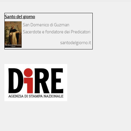
Santo del giorno
San Domenico di Guzman
Sacerdote e fondatore dei Predicatori
santodelgiorno.it