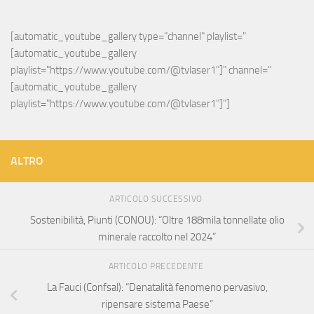
[automatic_youtube_gallery type="channel" playlist="
[automatic_youtube_gallery 
playlist="https://www.youtube.com/@tvlaser1"]" channel="
[automatic_youtube_gallery 
playlist="https://www.youtube.com/@tvlaser1"]"]
ALTRO
ARTICOLO SUCCESSIVO
Sostenibilità, Piunti (CONOU): “Oltre 188mila tonnellate olio
minerale raccolto nel 2024”
ARTICOLO PRECEDENTE
La Fauci (Confsal): “Denatalità fenomeno pervasivo,
ripensare sistema Paese”