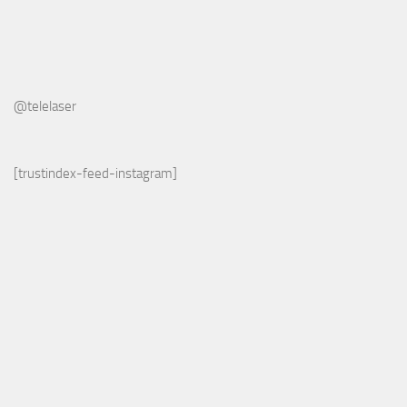
@telelaser
[trustindex-feed-instagram]