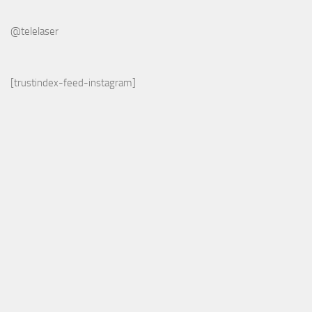
@telelaser
[trustindex-feed-instagram]