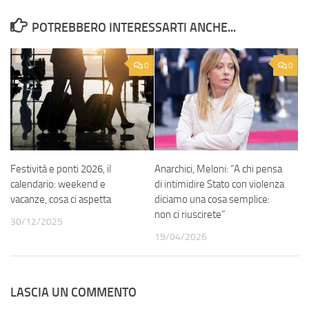
POTREBBERO INTERESSARTI ANCHE...
0
0
Festività e ponti 2026, il
Anarchici, Meloni: “A chi pensa
calendario: weekend e
di intimidire Stato con violenza
vacanze, cosa ci aspetta
diciamo una cosa semplice:
non ci riuscirete”
30/12/2025
19/04/2026
LASCIA UN COMMENTO