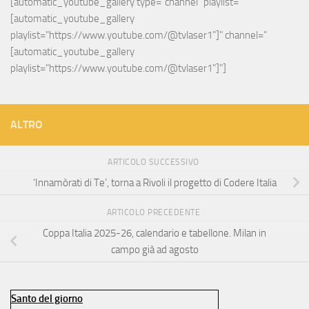
[automatic_youtube_gallery type="channel" playlist="
[automatic_youtube_gallery 
playlist="https://www.youtube.com/@tvlaser1"]" channel="
[automatic_youtube_gallery 
playlist="https://www.youtube.com/@tvlaser1"]"]
ALTRO
ARTICOLO SUCCESSIVO
‘Innamòrati di Te’, torna a Rivoli il progetto di Codere Italia
ARTICOLO PRECEDENTE
Coppa Italia 2025-26, calendario e tabellone. Milan in
campo già ad agosto
Santo del giorno