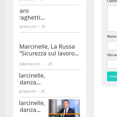
Comm
Nom
Sito 