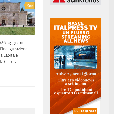
0
026, oggi con
 l’inaugurazione
a Capitale
lla Cultura