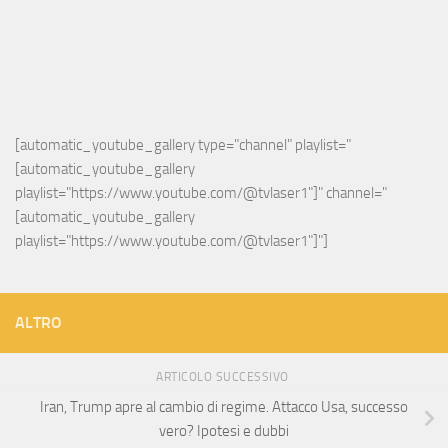
[automatic_youtube_gallery type="channel" playlist="
[automatic_youtube_gallery 
playlist="https://www.youtube.com/@tvlaser1"]" channel="
[automatic_youtube_gallery 
playlist="https://www.youtube.com/@tvlaser1"]"]
ALTRO
ARTICOLO SUCCESSIVO
Iran, Trump apre al cambio di regime. Attacco Usa, successo
vero? Ipotesi e dubbi