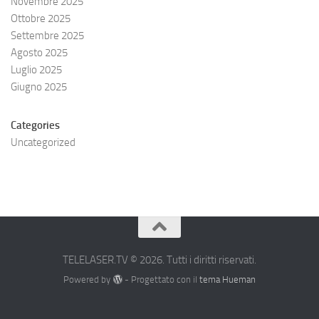
Novembre 2025
Ottobre 2025
Settembre 2025
Agosto 2025
Luglio 2025
Giugno 2025
Categories
Uncategorized
TELELASER.TV © 2026. Tutti i diritti riservati.
Powered by
- Progettato con il
tema Hueman