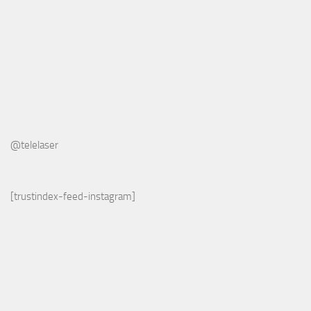
@telelaser
[trustindex-feed-instagram]