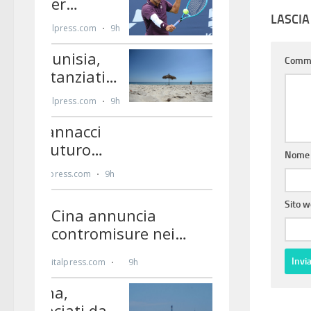
LASCI
Comm
Nom
Sito 