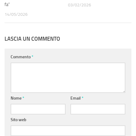
fa”
03/02/2026
14/05/2026
LASCIA UN COMMENTO
Commento
*
Nome
*
Email
*
Sito web