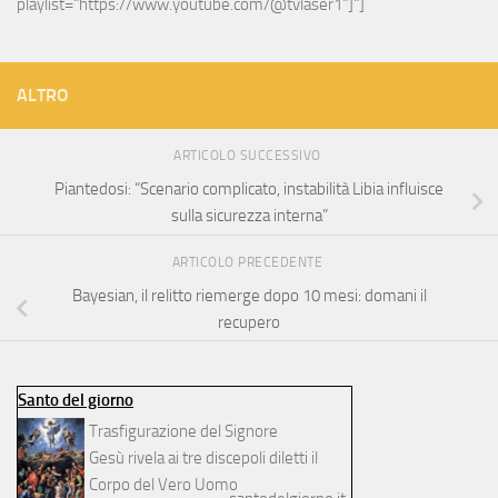
playlist="https://www.youtube.com/@tvlaser1"]"]
ALTRO
ARTICOLO SUCCESSIVO
Piantedosi: “Scenario complicato, instabilità Libia influisce
sulla sicurezza interna”
ARTICOLO PRECEDENTE
Bayesian, il relitto riemerge dopo 10 mesi: domani il
recupero
Santo del giorno
Trasfigurazione del Signore
Gesù rivela ai tre discepoli diletti il
Corpo del Vero Uomo