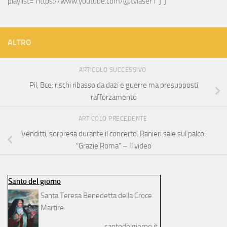
playlist="https://www.youtube.com/@tvlaser1"]"]
ALTRO
ARTICOLO SUCCESSIVO
Pil, Bce: rischi ribasso da dazi e guerre ma presupposti
rafforzamento
ARTICOLO PRECEDENTE
Venditti, sorpresa durante il concerto. Ranieri sale sul palco:
“Grazie Roma” – Il video
Santo del giorno
Santa Teresa Benedetta della Croce
Martire
santodelgiorno.it