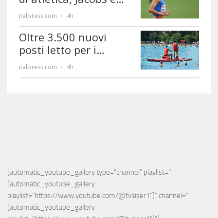
[automatic_youtube_gallery type="channel" playlist="
[automatic_youtube_gallery 
playlist="https://www.youtube.com/@tvlaser1"]" channel="
[automatic_youtube_gallery 