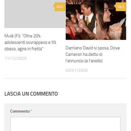
0
0
Mulè (Fi): “Oltre 20%
adolescenti sovrappeso e 5%
Damiano David si sposa, Dove
obeso, agire in fretta”
Cameron ha detto sì:
11/12/2025
l’annuncio (e l’anello)
03/01/2026
LASCIA UN COMMENTO
Commento
*