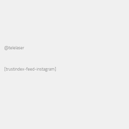
@telelaser
[trustindex-feed-instagram]