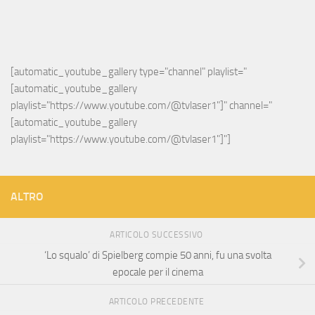
[automatic_youtube_gallery type="channel" playlist="
[automatic_youtube_gallery 
playlist="https://www.youtube.com/@tvlaser1"]" channel="
[automatic_youtube_gallery 
playlist="https://www.youtube.com/@tvlaser1"]"]
ALTRO
ARTICOLO SUCCESSIVO
‘Lo squalo’ di Spielberg compie 50 anni, fu una svolta
epocale per il cinema
ARTICOLO PRECEDENTE