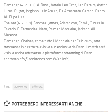
Flamengo (4-2-3-1): A. Rossi; Varela, Leo Ortiz, Leo Pereira, Ayrton
Lucas; Pulgar, Jorginho; Luiz Araujo, De Arrascaeta, Gerson; Pedro.
All. Filipe Luis
Chelsea (4-2-3-1): Sanchez; James, Adarabioyo, Colwill, Cucurella;
Caicedo, E. Fernandez; Neto, Palmer, Madueke; Jackson. All.
Maresca
Flamengo-Chelsea, come tutto il Mondiale per Club 2025, sarà
trasmessa in diretta televisiva e in esclusiva da Dazn. Il match sarà
visibile anche attraverso la piattaforma streaming di Dazn. —
sportwebinfo@adnkronos.com (Web Info)
Tag:
adnkronos
ultimora
POTREBBERO INTERESSARTI ANCHE...