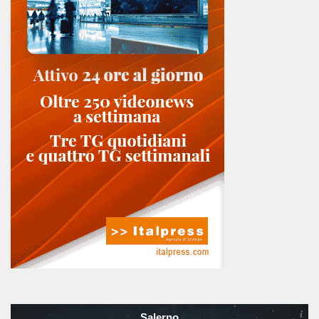
Salerno