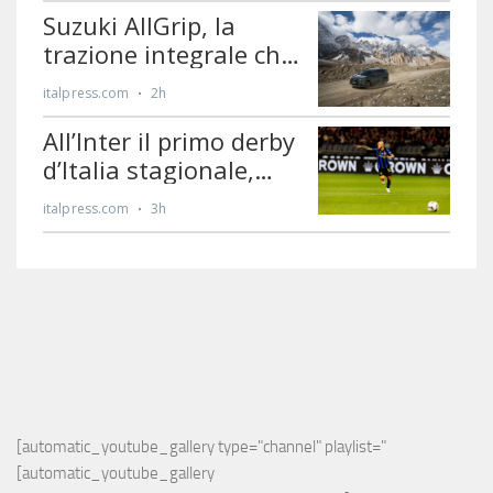
[automatic_youtube_gallery type="channel" playlist="
[automatic_youtube_gallery 