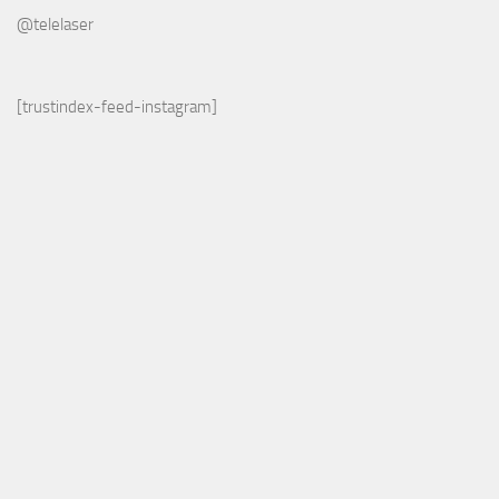
@telelaser
[trustindex-feed-instagram]