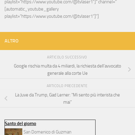
playlist="https://www.youtube.com/@tvlaser1"]" channel="
[automatic_youtube_gallery 
playlist="https://www.youtube.com/@tvlaser1"]"]
ALTRO
ARTICOLO SUCCESSIVO
Google rischia multa da 4 miliardi, la richiesta dell’avvocato
generale alla corte Ue
ARTICOLO PRECEDENTE
La Juve da Trump, Gad Lerner: “Mi sento più interista che
mai”
Santo del giorno
San Domenico di Guzman