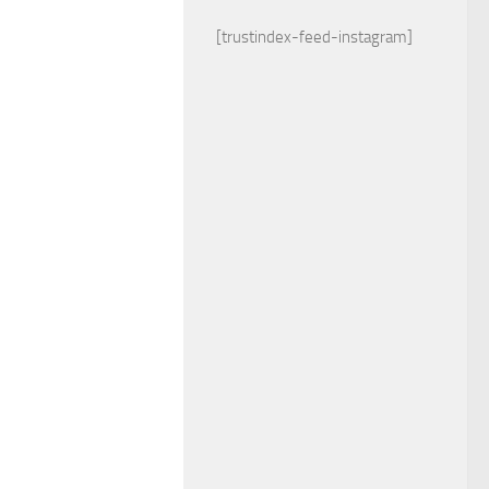
[trustindex-feed-instagram]