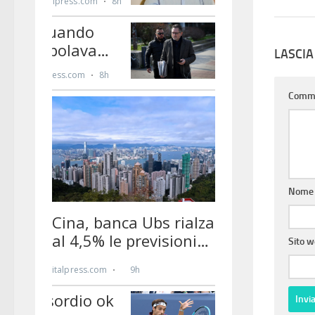
LASCI
Comm
Nom
Sito 