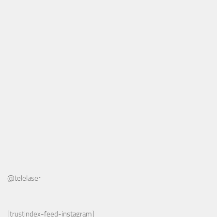
@telelaser
[trustindex-feed-instagram]