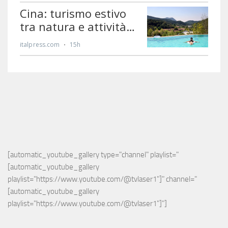
[automatic_youtube_gallery type="channel" playlist="
[automatic_youtube_gallery 
playlist="https://www.youtube.com/@tvlaser1"]" channel="
[automatic_youtube_gallery 
playlist="https://www.youtube.com/@tvlaser1"]"]