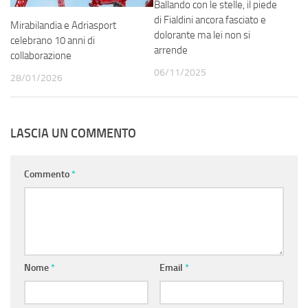
Ballando con le stelle, il piede
di Fialdini ancora fasciato e
Mirabilandia e Adriasport
dolorante ma lei non si
celebrano 10 anni di
arrende
collaborazione
06/11/2025
28/01/2026
LASCIA UN COMMENTO
Commento
*
Nome
*
Email
*