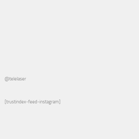
@telelaser
[trustindex-feed-instagram]