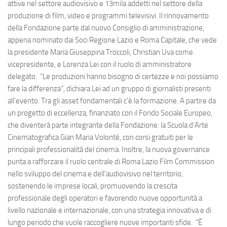
attive nel settore audiovisivo e 13mila addetti nel settore della
produzione di film, video e programmi televisivi. Il rinnovamento
della Fondazione parte dal nuovo Consiglio di amministrazione,
appena nominato dai Soci Regione Lazio e Roma Capitale, che vede
la presidente Maria Giuseppina Troccoli, Christian Uva come
vicepresidente, e Lorenza Lei con il ruolo di amministratore
delegato. “Le produzioni hanno bisogno di certezze e noi possiamo
fare la differenza”, dichiara Lei ad un gruppo di giornalisti presenti
all’evento. Tra gli asset fondamentali c’è la formazione. A partire da
un progetto di eccellenza, finanziato con il Fondo Sociale Europeo,
che diventerà parte integrante della Fondazione: la Scuola d'Arte
Cinematografica Gian Maria Volonté, con corsi gratuiti per le
principali professionalità del cinema. Inoltre, la nuova governance
punta a rafforzare il ruolo centrale di Roma Lazio Film Commission
nello sviluppo del cinema e dell’audiovisivo nel territorio,
sostenendo le imprese locali, promuovendo la crescita
professionale degli operatori e favorendo nuove opportunità a
livello nazionale e internazionale, con una strategia innovativa e di
lungo periodo che vuole raccogliere nuove importanti sfide. “È