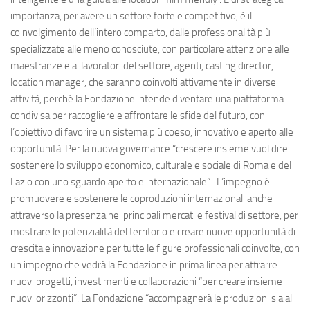
importanza, per avere un settore forte e competitivo, è il
coinvolgimento dell’intero comparto, dalle professionalità più
specializzate alle meno conosciute, con particolare attenzione alle
maestranze e ai lavoratori del settore, agenti, casting director,
location manager, che saranno coinvolti attivamente in diverse
attività, perché la Fondazione intende diventare una piattaforma
condivisa per raccogliere e affrontare le sfide del futuro, con
l’obiettivo di favorire un sistema più coeso, innovativo e aperto alle
opportunità. Per la nuova governance “crescere insieme vuol dire
sostenere lo sviluppo economico, culturale e sociale di Roma e del
Lazio con uno sguardo aperto e internazionale”. L’impegno è
promuovere e sostenere le coproduzioni internazionali anche
attraverso la presenza nei principali mercati e festival di settore, per
mostrare le potenzialità del territorio e creare nuove opportunità di
crescita e innovazione per tutte le figure professionali coinvolte, con
un impegno che vedrà la Fondazione in prima linea per attrarre
nuovi progetti, investimenti e collaborazioni “per creare insieme
nuovi orizzonti”. La Fondazione “accompagnerà le produzioni sia al