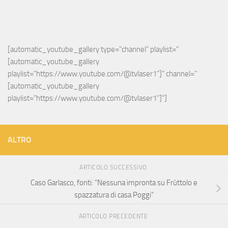
[automatic_youtube_gallery type="channel" playlist="
[automatic_youtube_gallery 
playlist="https://www.youtube.com/@tvlaser1"]" channel="
[automatic_youtube_gallery 
playlist="https://www.youtube.com/@tvlaser1"]"]
ALTRO
ARTICOLO SUCCESSIVO
Caso Garlasco, fonti: “Nessuna impronta su Frùttolo e
spazzatura di casa Poggi”
ARTICOLO PRECEDENTE