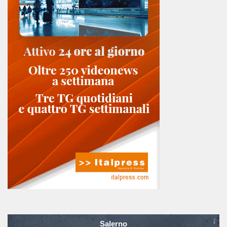
Salerno