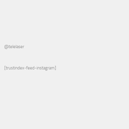
@telelaser
[trustindex-feed-instagram]