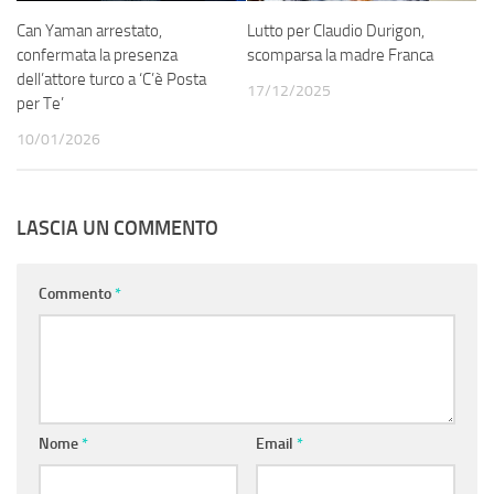
Can Yaman arrestato,
Lutto per Claudio Durigon,
confermata la presenza
scomparsa la madre Franca
dell’attore turco a ‘C’è Posta
17/12/2025
per Te’
10/01/2026
LASCIA UN COMMENTO
Commento
*
Nome
*
Email
*