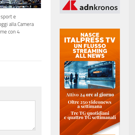
 sport e
 oggi alla Camera
ime con 4