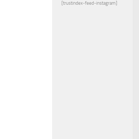
[trustindex-feed-instagram]