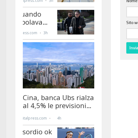
Nom
Sito 